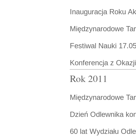
Inauguracja Roku A
Międzynarodowe Targ
Festiwal Nauki 17.0
Konferencja z Okazj
Rok 2011
Międzynarodowe Targ
Dzień Odlewnika kon
60 lat Wydziału Odl